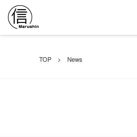
TOP >
News