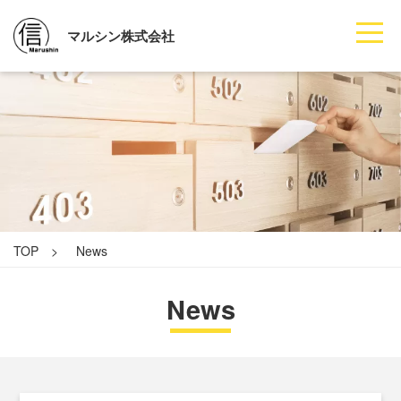
マルシン株式会社
TOP >
News
News